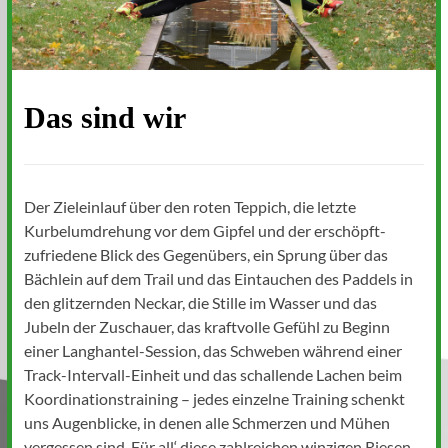
Das sind wir
Der Zieleinlauf über den roten Teppich, die letzte
Kurbelumdrehung vor dem Gipfel und der erschöpft-
zufriedene Blick des Gegenübers, ein Sprung über das
Bächlein auf dem Trail und das Eintauchen des Paddels in
den glitzernden Neckar, die Stille im Wasser und das
Jubeln der Zuschauer, das kraftvolle Gefühl zu Beginn
einer Langhantel-Session, das Schweben während einer
Track-Intervall-Einheit und das schallende Lachen beim
Koordinationstraining – jedes einzelne Training schenkt
uns Augenblicke, in denen alle Schmerzen und Mühen
vergessen sind. Für all‘ diese zahlreichen winzigen Riesen-