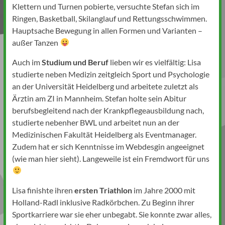
Klettern und Turnen pobierte, versuchte Stefan sich im
Ringen, Basketball, Skilanglauf und Rettungsschwimmen.
Hauptsache Bewegung in allen Formen und Varianten –
außer Tanzen
Auch im
Studium und Beruf
lieben wir es vielfältig: Lisa
studierte neben Medizin zeitgleich Sport und Psychologie
an der Universität Heidelberg und arbeitete zuletzt als
Ärztin am ZI in Mannheim. Stefan holte sein Abitur
berufsbegleitend nach der Krankpflegeausbildung nach,
studierte nebenher BWL und arbeitet nun an der
Medizinischen Fakultät Heidelberg als Eventmanager.
Zudem hat er sich Kenntnisse im Webdesgin angeeignet
(wie man hier sieht). Langeweile ist ein Fremdwort für uns
Lisa finishte ihren
ersten Triathlon
im Jahre 2000 mit
Holland-Radl inklusive Radkörbchen. Zu Beginn ihrer
Sportkarriere war sie eher unbegabt. Sie konnte zwar alles,