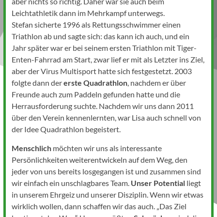
aber nichts so richtig. Daher war sie auch beim
Leichtathletik dann im Mehrkampf unterwegs.
Stefan sicherte 1996 als Rettungsschwimmer einen
Triathlon ab und sagte sich: das kann ich auch, und ein
Jahr später war er bei seinem ersten Triathlon mit Tiger-
Enten-Fahrrad am Start, zwar lief er mit als Letzter ins Ziel,
aber der Virus Multisport hatte sich festgestetzt. 2003
folgte dann der
erste Quadrathlon
, nachdem er über
Freunde auch zum Paddeln gefunden hatte und die
Herrausforderung suchte. Nachdem wir uns dann 2011
über den Verein kennenlernten, war Lisa auch schnell von
der Idee Quadrathlon begeistert.
Menschlich
möchten wir uns als interessante
Persönlichkeiten weiterentwickeln auf dem Weg, den
jeder von uns bereits losgegangen ist und zusammen sind
wir einfach ein unschlagbares Team.
Unser Potential
liegt
in unserem Ehrgeiz und unserer Disziplin. Wenn wir etwas
wirklich wollen, dann schaffen wir das auch. „Das Ziel